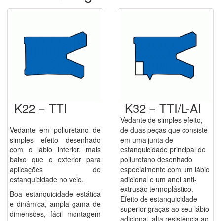
K22 = TTI
K32 = TTI/L-AI
Vedante de simples efeito,
Vedante em poliuretano de
de duas peças que consiste
simples efeito desenhado
em uma junta de
com o lábio interior, mais
estanquicidade principal de
baixo que o exterior para
poliuretano desenhado
aplicações de
especialmente com um lábio
estanquicidade no veio.
adicional e um anel anti-
extrusão termoplástico.
Boa estanquicidade estática
Efeito de estanquicidade
e dinâmica, ampla gama de
superior graças ao seu lábio
dimensões, fácil montagem
adicional, alta resistência ao