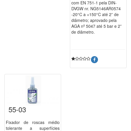
com EN 751-1 pela DIN-
DVGW nr. NG5146AR0574
-20°C a +150°C até 2” de
diâmetro; aprovado pela
AGA nº 5047 até 5 bar e 2”
de diâmetro.
55-03
Fixador de roscas médio
tolerante a superfícies