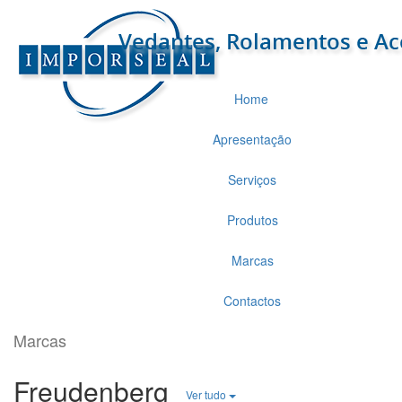
Home
Apresentação
Serviços
Produtos
Marcas
Contactos
Marcas
Freudenberg
Ver tudo