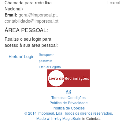
Chamada para rede fixa
Loxeal
Nacional)
Email:
geral@imporseal.pt,
contabilidade@imporseal.pt
ÁREA PESSOAL:
Realize o seu login para
acesso à sua área pessoal:
Recuperar
Efetuar Login
password
Efetuar Registo
Termos e Condições
Política de Privacidade
Política de Cookies
© 2014 Imporseal, Lda. Todos os direitos reservados.
Made with
♥
by
MagicBrain
in Coimbra