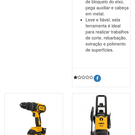
de bloqueio do eixo,
pega auxiliar e cabeça
em metal.
Leve e fiável, esta
ferramenta é ideal
para realizar trabalhos
de corte, rebarbação,
extração e polimento
de superfícies.