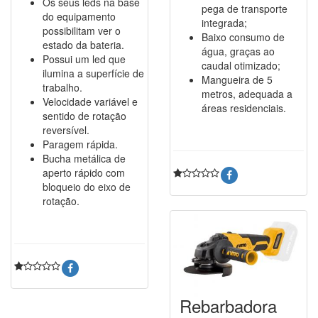
Os seus leds na base
pega de transporte
do equipamento
integrada;
possibilitam ver o
Baixo consumo de
estado da bateria.
água, graças ao
Possui um led que
caudal otimizado;
ilumina a superfície de
Mangueira de 5
trabalho.
metros, adequada a
Velocidade variável e
áreas residenciais.
sentido de rotação
reversível.
Paragem rápida.
Bucha metálica de
aperto rápido com
bloqueio do eixo de
rotação.
Rebarbadora