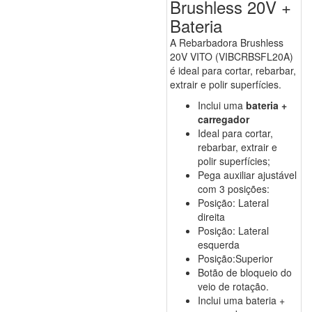
Brushless 20V +
Bateria
A Rebarbadora Brushless
20V VITO (VIBCRBSFL20A)
é ideal para cortar, rebarbar,
extrair e polir superfícies.
Inclui uma
bateria +
carregador
Ideal para cortar,
rebarbar, extrair e
polir superfícies;
Pega auxiliar ajustável
com 3 posições:
Posição: Lateral
direita
Posição: Lateral
esquerda
Posição:Superior
Botão de bloqueio do
veio de rotação.
Inclui uma bateria +