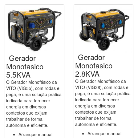
Gerador
Gerador
Monofasico
Monofasico
2.8KVA
5.5KVA
O Gerador Monofásico da
O Gerador Monofásico da
VITO (VIG28), com rodas e
VITO (VIG55), com rodas e
pega, é uma solução prática
pega, é uma solução prática
indicada para fornecer
indicada para fornecer
energia em diversos
energia em diversos
contextos que exijam
contextos que exijam
trabalhar de forma
trabalhar de forma
autónoma e eficiente.
autónoma e eficiente.
Arranque manual;
Arranque manual;