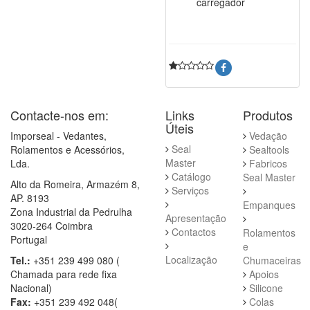
carregador
Contacte-nos em:
Links
Produtos
Úteis
Imporseal - Vedantes,
Vedação
Seal
Rolamentos e Acessórios,
Sealtools
Master
Lda.
Fabricos
Catálogo
Seal Master
Alto da Romeira, Armazém 8,
Serviços
AP. 8193
Empanques
Zona Industrial da Pedrulha
Apresentação
3020-264 Coimbra
Contactos
Rolamentos
Portugal
e
Localização
Tel.:
+351 239 499 080 (
Chumaceiras
Chamada para rede fixa
Apoios
Nacional)
Silicone
Fax:
+351 239 492 048(
Colas