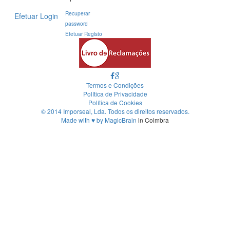
Recuperar
Efetuar Login
password
Efetuar Registo
Termos e Condições
Política de Privacidade
Política de Cookies
© 2014 Imporseal, Lda. Todos os direitos reservados.
Made with
♥
by
MagicBrain
in Coimbra