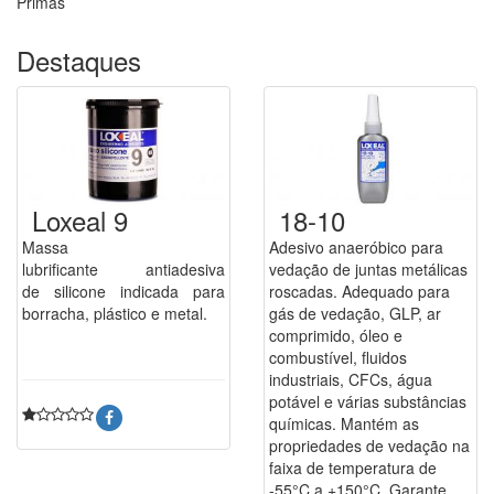
Primas
Destaques
Loxeal 9
18-10
Massa
Adesivo anaeróbico para
lubrificante antiadesiva
vedação de juntas metálicas
de silicone indicada para
roscadas. Adequado para
borracha, plástico e metal.
gás de vedação, GLP, ar
comprimido, óleo e
combustível, fluidos
industriais, CFCs, água
potável e várias substâncias
químicas. Mantém as
propriedades de vedação na
faixa de temperatura de
-55°C a +150°C. Garante