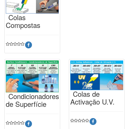
Colas
Compostas
Colas de
Condicionadores
Activação U.V.
de Superfície