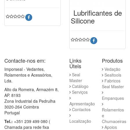
Lubrificantes de
Silicone
Contacte-nos em:
Links
Produtos
Úteis
Imporseal - Vedantes,
Vedação
Seal
Rolamentos e Acessórios,
Sealtools
Master
Lda.
Fabricos
Catálogo
Seal Master
Alto da Romeira, Armazém 8,
Serviços
AP. 8193
Empanques
Zona Industrial da Pedrulha
Apresentação
3020-264 Coimbra
Contactos
Rolamentos
Portugal
e
Localização
Tel.:
+351 239 499 080 (
Chumaceiras
Chamada para rede fixa
Apoios