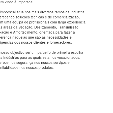
m vindo á Imporseal
Imporseal atua nos mais diversos ramos da Indústria
erecendo soluções técnicas e de comercialização,
m uma equipa de profissionais com larga experiência
s áreas da Vedação, Deslizamento, Transmissão,
xação e Amortecimento, orientada para fazer a
ferença naquelas que são as necessidades e
igências dos nossos clientes e fornecedores.
nosso objectivo ser um parceiro de primeira escolha
s Indústrias para as quais estamos vocacionados,
erecemos segurança nos nossos serviços e
nfiabilidade nos nossos produtos.