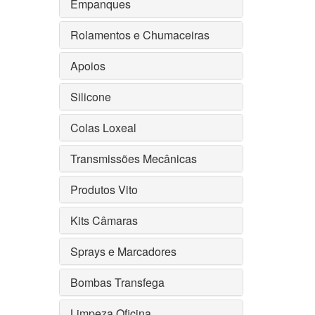
Empanques
Rolamentos e Chumaceiras
Apoios
Silicone
Colas Loxeal
Transmissões Mecânicas
Produtos Vito
Kits Câmaras
Sprays e Marcadores
Bombas Transfega
Limpeza Oficina