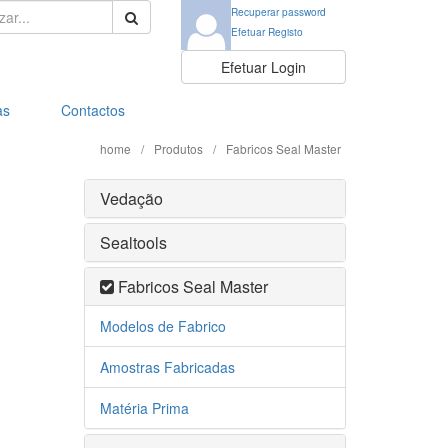
ar:
Recuperar password
Efetuar Registo
Efetuar Login
as
Contactos
home
/
Produtos
/
Fabricos Seal Master
Vedação
Sealtools
Fabricos Seal Master
Modelos de Fabrico
Amostras Fabricadas
Matéria Prima