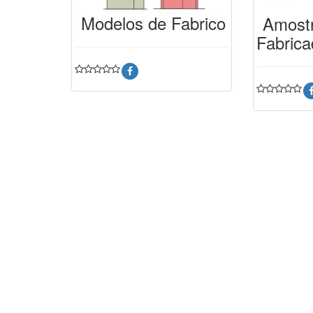
Modelos de Fabrico
Amost
Fabric