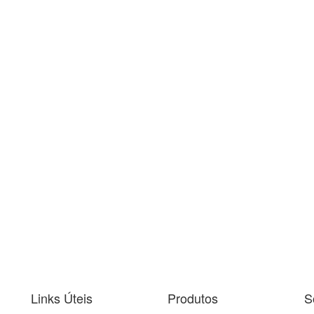
Links Úteis
Produtos
S