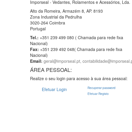
Imporseal - Vedantes, Rolamentos e Acessórios, Lda.
Alto da Romeira, Armazém 8, AP. 8193
Zona Industrial da Pedrulha
3020-264 Coimbra
Portugal
Tel.:
+351 239 499 080 ( Chamada para rede fixa
Nacional)
Fax:
+351 239 492 048( Chamada para rede fixa
Nacional)
Email:
geral@imporseal.pt, contabilidade@imporseal.
ÁREA PESSOAL:
Realize o seu login para acesso à sua área pessoal:
Recuperar password
Efetuar Login
Efetuar Registo