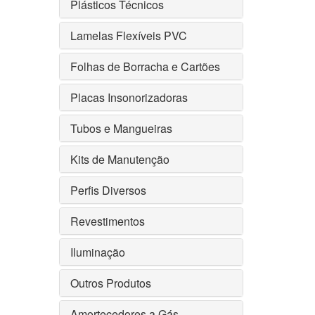
Plásticos Técnicos
Lamelas Flexíveis PVC
Folhas de Borracha e Cartões
Placas Insonorizadoras
Tubos e Mangueiras
Kits de Manutenção
Perfis Diversos
Revestimentos
Iluminação
Outros Produtos
Amortecedores a Gás