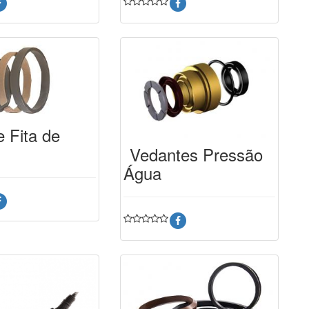
e Fita de
Vedantes Pressão
Água