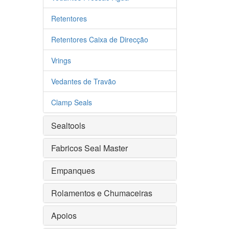
Retentores
Retentores Caixa de Direcção
Vrings
Vedantes de Travão
Clamp Seals
Sealtools
Fabricos Seal Master
Empanques
Rolamentos e Chumaceiras
Apoios