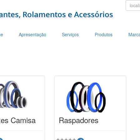
localiz
e
Apresentação
Serviços
Produtos
Marc
tes Camisa
Raspadores