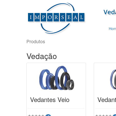
Hom
Produtos
Vedação
Vedantes Veio
Vedan