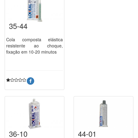
35-44
Cola composta elástica
resistente ao choque,
fixação em 10-20 minutos
36-10
44-01