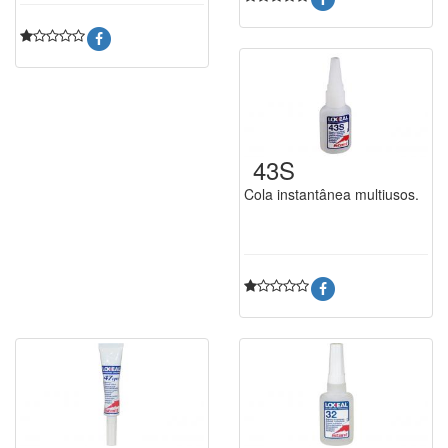
43S
Cola instantânea multiusos.