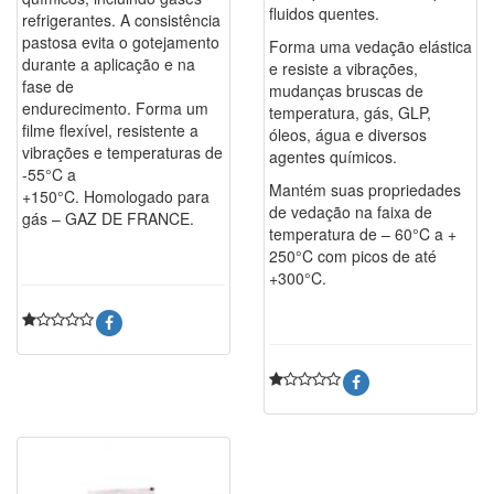
fluidos quentes.
refrigerantes. A consistência
pastosa evita o gotejamento
Forma uma vedação elástica
durante a aplicação e na
e resiste a vibrações,
fase de
mudanças bruscas de
endurecimento. Forma um
temperatura, gás, GLP,
filme flexível, resistente a
óleos, água e diversos
vibrações e temperaturas de
agentes químicos.
-55°C a
Mantém suas propriedades
+150°C. Homologado para
de vedação na faixa de
gás – GAZ DE FRANCE.
temperatura de – 60°C a +
250°C com picos de até
+300°C.