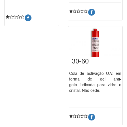
30-60
Cola de activação U.V. em
forma de gel anti-
gota indicada para vidro e
cristal. Não cede.