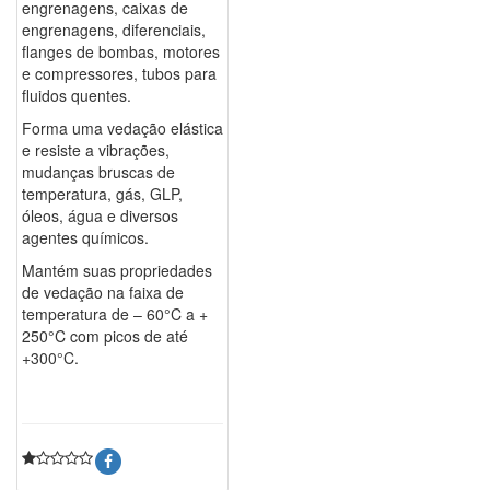
engrenagens, caixas de
engrenagens, diferenciais,
flanges de bombas, motores
e compressores, tubos para
fluidos quentes.
Forma uma vedação elástica
e resiste a vibrações,
mudanças bruscas de
temperatura, gás, GLP,
óleos, água e diversos
agentes químicos.
Mantém suas propriedades
de vedação na faixa de
temperatura de – 60°C a +
250°C com picos de até
+300°C.