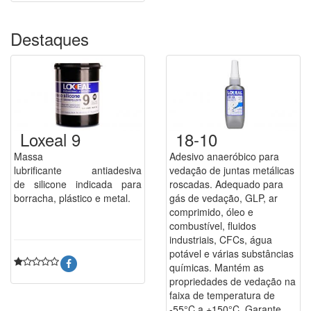
Destaques
Loxeal 9
18-10
Massa
Adesivo anaeróbico para
lubrificante antiadesiva
vedação de juntas metálicas
de silicone indicada para
roscadas. Adequado para
borracha, plástico e metal.
gás de vedação, GLP, ar
comprimido, óleo e
combustível, fluidos
industriais, CFCs, água
potável e várias substâncias
químicas. Mantém as
propriedades de vedação na
faixa de temperatura de
-55°C a +150°C. Garante