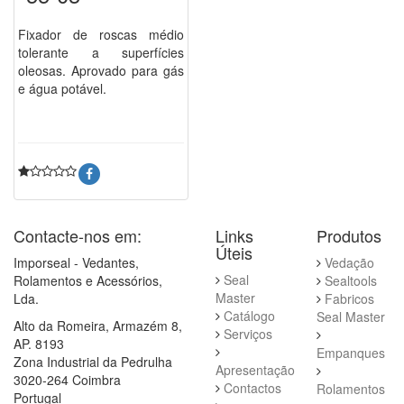
Fixador de roscas médio
tolerante a superfícies
oleosas. Aprovado para gás
e água potável.
Contacte-nos em:
Links
Produtos
Úteis
Imporseal - Vedantes,
Vedação
Seal
Rolamentos e Acessórios,
Sealtools
Master
Lda.
Fabricos
Catálogo
Seal Master
Alto da Romeira, Armazém 8,
Serviços
AP. 8193
Empanques
Zona Industrial da Pedrulha
Apresentação
3020-264 Coimbra
Contactos
Rolamentos
Portugal