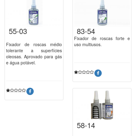
55-03
83-54
Fixador de roscas forte e
Fixador de roscas médio
uso multiusos.
tolerante a superfícies
oleosas. Aprovado para gás
e água potável.
58-14