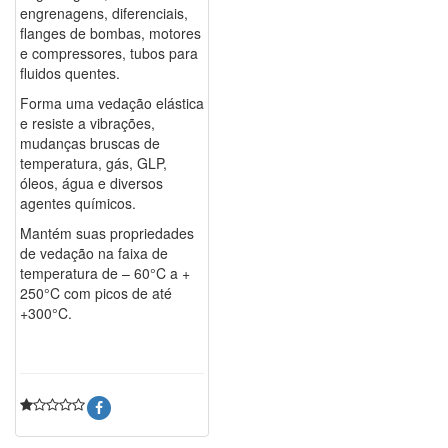
engrenagens, diferenciais,
flanges de bombas, motores
e compressores, tubos para
fluidos quentes.
Forma uma vedação elástica
e resiste a vibrações,
mudanças bruscas de
temperatura, gás, GLP,
óleos, água e diversos
agentes químicos.
Mantém suas propriedades
de vedação na faixa de
temperatura de – 60°C a +
250°C com picos de até
+300°C.