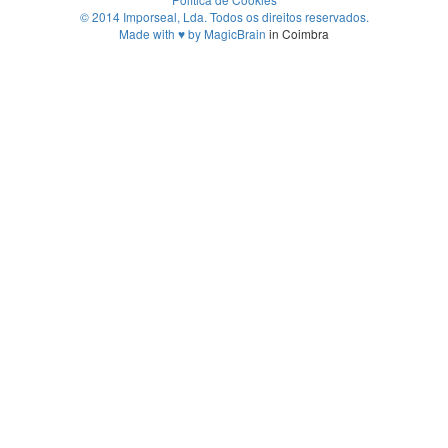
© 2014 Imporseal, Lda. Todos os direitos reservados.
Made with
♥
by
MagicBrain
in Coimbra