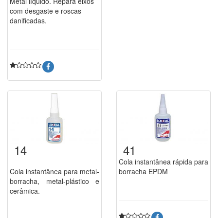
Metal líquido. Repara eixos
com desgaste e roscas
danificadas.
14
41
Cola instantânea rápida para
Cola instantânea para metal-
borracha EPDM
borracha, metal-plástico e
cerâmica.