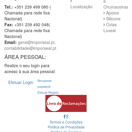
e
Localização
Tel.:
+351 239 499 080 (
Chumaceiras
Chamada para rede fixa
Apoios
Nacional)
Silicone
Fax:
+351 239 492 048(
Colas
Chamada para rede fixa
Loxeal
Nacional)
Email:
geral@imporseal.pt,
contabilidade@imporseal.pt
ÁREA PESSOAL:
Realize o seu login para
acesso à sua área pessoal:
Recuperar
Efetuar Login
password
Efetuar Registo
Termos e Condições
Política de Privacidade
Política de Cookies