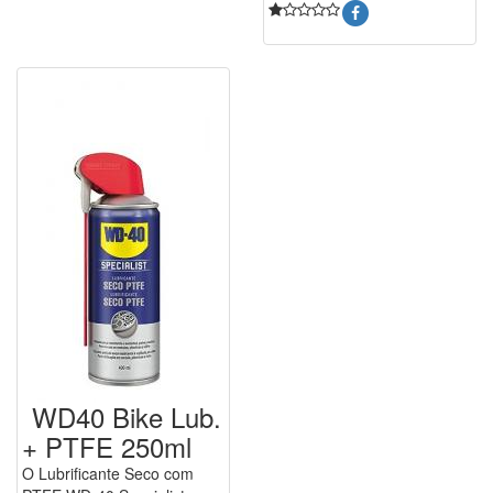
WD40 Bike Lub.
+ PTFE 250ml
O Lubrificante Seco com