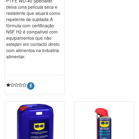
PTFE WD-40 Specialist
deixa uma película seca e
resistente que atuará como
repelente de sujidade.A
fórmula com certificação
NSF H2 é compatível com
equipamentos que não
estejam em contacto direto
com alimentos na industria
alimentar.