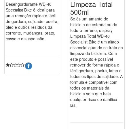
Limpeza Total
Desengordurante WD-40
500ml
Specialist Bike é ideal para
uma remoção rápida e fácil
Se és um amante de
de gordura, sujidade, poeira,
bicicleta de estrada ou de
óleo e outros resíduos da
todo-o-terreno, o spray
corrente, mudanças, prato,
Limpeza Total WD-40
cassete e suspensão.
Specialist Bike é um aliado
essencial quando se trata da
limpeza da bicicleta. Com
este produto é possível
remover de forma rápida e
fácil gordura, poeira, lama e
todos os tipos de sujidade. A
fórmula é compatível com
todos os materiais da
bicicleta sem que haja
qualquer risco de danificá-
las.