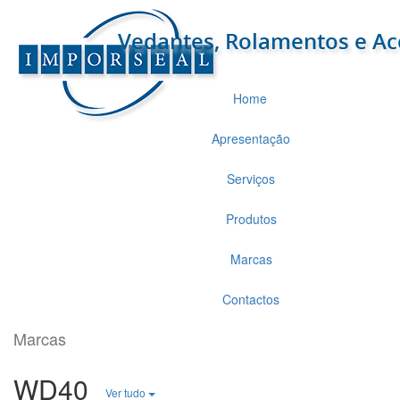
Home
Apresentação
Serviços
Produtos
Marcas
Contactos
Marcas
WD40
Ver tudo