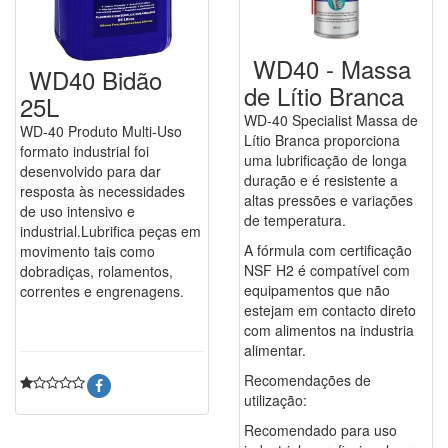
WD40 - Massa
WD40 Bidão
de Lítio Branca
25L
WD-40 Specialist Massa de
WD-40 Produto Multi-Uso
Lítio Branca proporciona
formato industrial foi
uma lubrificação de longa
desenvolvido para dar
duração e é resistente a
resposta às necessidades
altas pressões e variações
de uso intensivo e
de temperatura.
industrial.Lubrifica peças em
A fórmula com certificação
movimento tais como
NSF H2 é compatível com
dobradiças, rolamentos,
equipamentos que não
correntes e engrenagens.
estejam em contacto direto
com alimentos na industria
alimentar.
Recomendações de
utilização:
Recomendado para uso