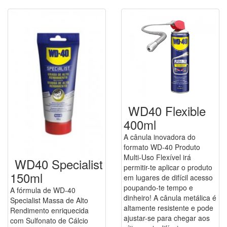
WD40 Flexible
400ml
A cânula inovadora do
formato WD-40 Produto
Multi-Uso Flexível irá
WD40 Specialist
permitir-te aplicar o produto
150ml
em lugares de difícil acesso
poupando-te tempo e
A fórmula de WD-40
dinheiro! A cânula metálica é
Specialist Massa de Alto
altamente resistente e pode
Rendimento enriquecida
ajustar-se para chegar aos
com Sulfonato de Cálcio