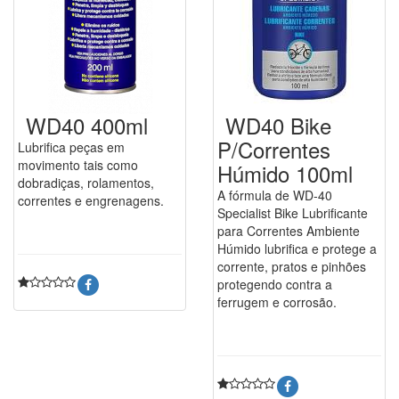
WD40 400ml
WD40 Bike
P/Correntes
Lubrifica peças em
movimento tais como
Húmido 100ml
dobradiças, rolamentos,
A fórmula de WD-40
correntes e engrenagens.
Specialist Bike Lubrificante
para Correntes Ambiente
Húmido lubrifica e protege a
corrente, pratos e pinhões
protegendo contra a
ferrugem e corrosão.