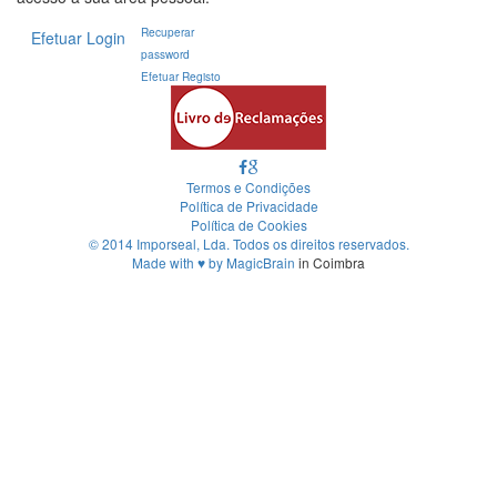
Recuperar
Efetuar Login
password
Efetuar Registo
Termos e Condições
Política de Privacidade
Política de Cookies
© 2014 Imporseal, Lda. Todos os direitos reservados.
Made with
♥
by
MagicBrain
in Coimbra