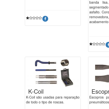
banda lisa
segmentad
asfalto. Cor
removedora,
acabamento
K-Coil
Escop
K-Coil são usadas para reparação
Escopros pa
de todo o tipo de roscas.
pneumáticos