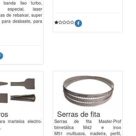
, banda liso turbo,
o especial, laser
oas de rebaixar, super
 para desbaste, para
ros
Serras de fita
ra martelos electro-
Serras de fita Master-Prof
.
bimetálica M42 e inox
M51 multiusos, madeira, perfil,