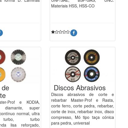
1
Materiais HSS, HSS-CO
 de
Discos Abrasivos
te
Discos abrasivos de corte e
rebarbar Master-Prof e Rasta,
ster-Prof e KODIA,
corte ferro, corte pedra, rebarbar,
 diamante, super
corte de inox, rebarbar inox, disco
ontínuo normal, ultra
compresso, Mó tipo taça cónica
turbo, turbo
para pedra, universal
nda lisa reforçado,