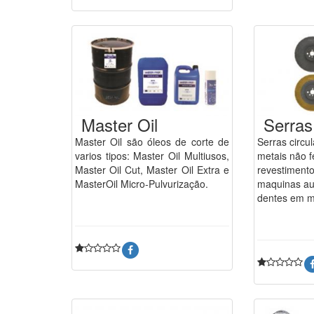
Master Oil
Serras
Master Oil são óleos de corte de
Serras circu
varios tipos: Master Oil Multiusos,
metais não f
Master Oil Cut, Master Oil Extra e
revestimento
MasterOil Micro-Pulvurização.
maquinas au
dentes em m