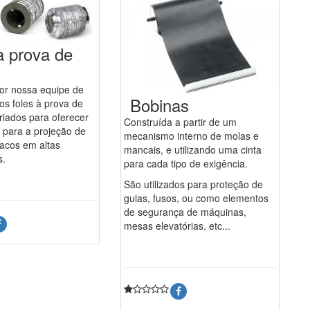
à prova de
or nossa equipe de
Bobinas
os foles à prova de
riados para oferecer
Construída a partir de um
 para a projeção de
mecanismo interno de molas e
acos em altas
mancais, e utilizando uma cinta
s.
para cada tipo de exigência.
São utilizados para proteção de
guias, fusos, ou como elementos
de segurança de máquinas,
mesas elevatórias, etc...