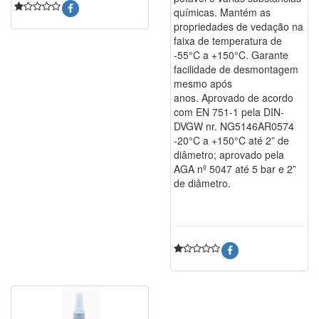
químicas. Mantém as
propriedades de vedação na
faixa de temperatura de
-55°C a +150°C. Garante
facilidade de desmontagem
mesmo após
anos. Aprovado de acordo
com EN 751-1 pela DIN-
DVGW nr. NG5146AR0574
-20°C a +150°C até 2” de
diâmetro; aprovado pela
AGA nº 5047 até 5 bar e 2”
de diâmetro.