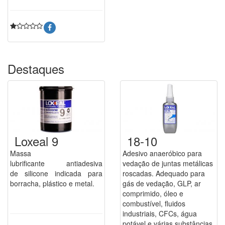
Destaques
Loxeal 9
18-10
Massa
Adesivo anaeróbico para
lubrificante antiadesiva
vedação de juntas metálicas
de silicone indicada para
roscadas. Adequado para
borracha, plástico e metal.
gás de vedação, GLP, ar
comprimido, óleo e
combustível, fluidos
industriais, CFCs, água
potável e várias substâncias