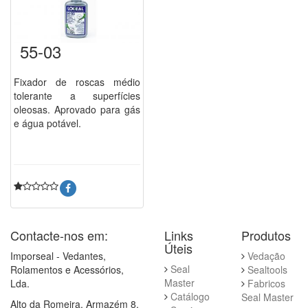
55-03
Fixador de roscas médio
tolerante a superfícies
oleosas. Aprovado para gás
e água potável.
Contacte-nos em:
Links
Produtos
Úteis
Imporseal - Vedantes,
Vedação
Seal
Rolamentos e Acessórios,
Sealtools
Master
Lda.
Fabricos
Catálogo
Seal Master
Alto da Romeira, Armazém 8,