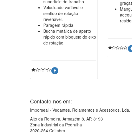
superfície de trabalho.
graças
Velocidade variável e
Mangu
sentido de rotação
adequ
reversível.
reside
Paragem rápida.
Bucha metálica de aperto
rápido com bloqueio do eixo
de rotação.
Contacte-nos em:
Imporseal - Vedantes, Rolamentos e Acessórios, Lda.
Alto da Romeira, Armazém 8, AP. 8193
Zona Industrial da Pedrulha
3020-264 Coimbra