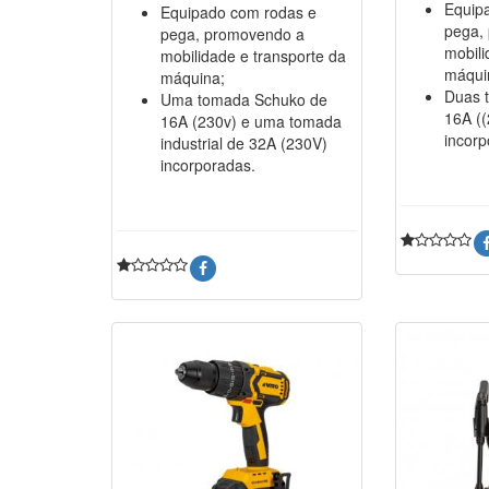
Equip
Equipado com rodas e
pega,
pega, promovendo a
mobili
mobilidade e transporte da
máqui
máquina;
Duas 
Uma tomada Schuko de
16A ((
16A (230v) e uma tomada
incorp
industrial de 32A (230V)
incorporadas.