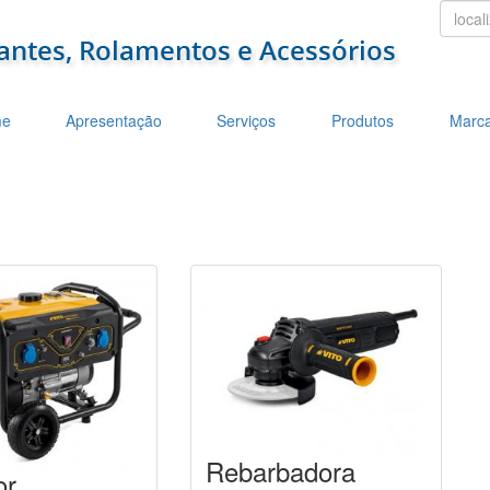
localiz
e
Apresentação
Serviços
Produtos
Marc
Rebarbadora
or