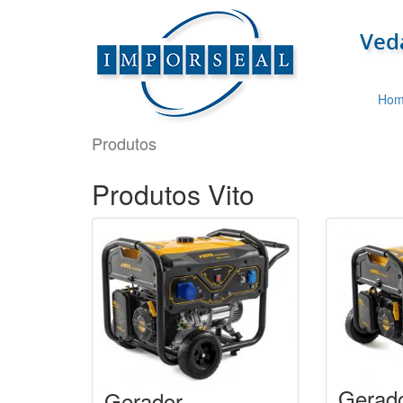
Hom
Produtos
Produtos Vito
Gerad
Gerador