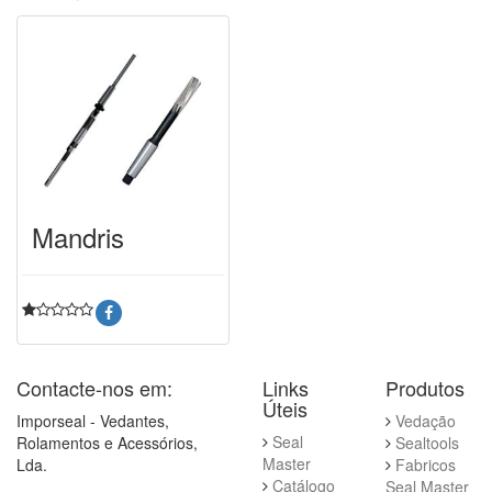
Mandris
Contacte-nos em:
Links
Produtos
Úteis
Imporseal - Vedantes,
Vedação
Seal
Rolamentos e Acessórios,
Sealtools
Master
Lda.
Fabricos
Catálogo
Seal Master