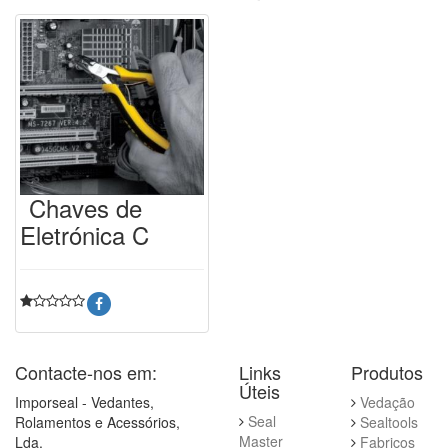
Chaves de
Eletrónica C
Contacte-nos em:
Links
Produtos
Úteis
Imporseal - Vedantes,
Vedação
Seal
Rolamentos e Acessórios,
Sealtools
Master
Lda.
Fabricos