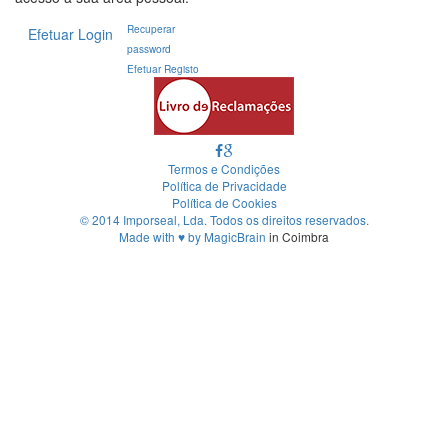
Recuperar
Efetuar Login
password
Efetuar Registo
Termos e Condições
Política de Privacidade
Política de Cookies
© 2014 Imporseal, Lda. Todos os direitos reservados.
Made with
♥
by
MagicBrain
in Coimbra