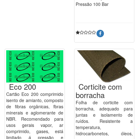
Pressão 100 Bar
Eco 200
Corticite com
borracha
Cartão Eco 200 comprimido
isento de amianto, composto
Folha de corticite com
de fibras orgânicas, fbras
borracha, adequado para
minerais e aglomerante de
juntas e isolamento de
NBR. Recomendado para
ruídos. Resistente a
usos gerais vapor, ar
temperatura,
comprimido, gases, está
hidrocarbonetos, óleos,
limitado á pressão e