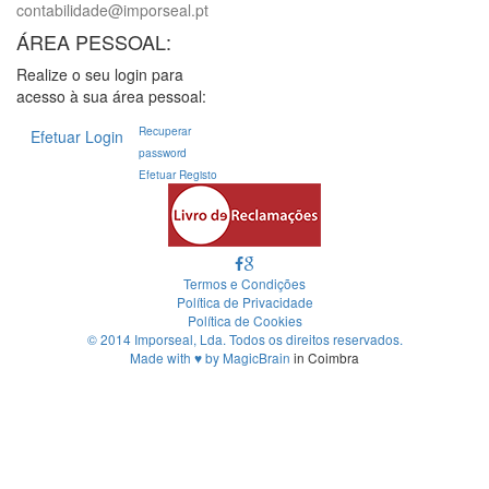
contabilidade@imporseal.pt
ÁREA PESSOAL:
Realize o seu login para
acesso à sua área pessoal:
Recuperar
Efetuar Login
password
Efetuar Registo
Termos e Condições
Política de Privacidade
Política de Cookies
© 2014 Imporseal, Lda. Todos os direitos reservados.
Made with
♥
by
MagicBrain
in Coimbra