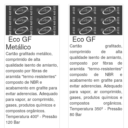
Eco GF
Eco GF
Metálico
Cartão grafitado,
comprimido de alta
Cartão grafitado metálico,
qualidade isento de amianto,
comprimido de alta
composto por fibras de
qualidade isento de amianto,
aramida "termo-resistentes"
composto por fibras de
composto de NBR e
aramida "termo-resistentes"
acabamento em grafite para
composto de NBR e
evitar aderencias. Adequado
acabamento em grafite para
para vapor, ar comprimido,
evitar aderencias. Adequado
gases, produtos químicos e
para vapor, ar comprimido,
compostos orgânicos.
gases, produtos químicos e
Temperatura 350º - Pressão
compostos orgânicos.
80 Bar
Temperatura 400º - Pressão
120 Bar