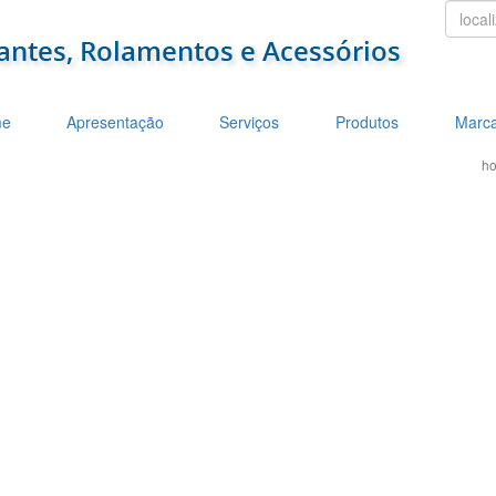
localiz
e
Apresentação
Serviços
Produtos
Marc
h