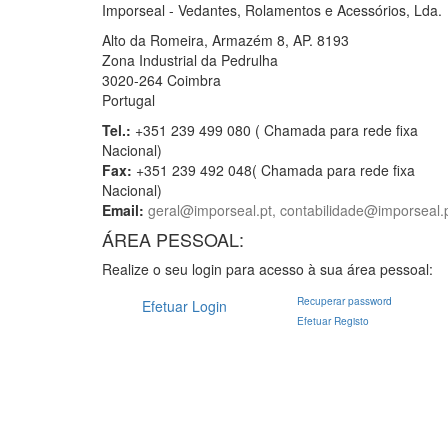
Imporseal - Vedantes, Rolamentos e Acessórios, Lda.
Alto da Romeira, Armazém 8, AP. 8193
Zona Industrial da Pedrulha
3020-264 Coimbra
Portugal
Tel.:
+351 239 499 080 ( Chamada para rede fixa
Nacional)
Fax:
+351 239 492 048( Chamada para rede fixa
Nacional)
Email:
geral@imporseal.pt, contabilidade@imporseal.
ÁREA PESSOAL:
Realize o seu login para acesso à sua área pessoal:
Recuperar password
Efetuar Login
Efetuar Registo