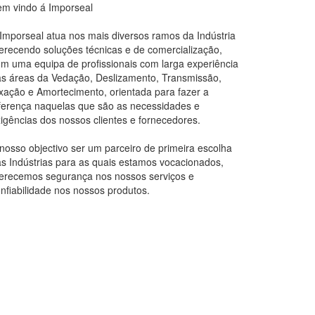
m vindo á Imporseal
Imporseal atua nos mais diversos ramos da Indústria
erecendo soluções técnicas e de comercialização,
m uma equipa de profissionais com larga experiência
s áreas da Vedação, Deslizamento, Transmissão,
xação e Amortecimento, orientada para fazer a
ferença naquelas que são as necessidades e
igências dos nossos clientes e fornecedores.
nosso objectivo ser um parceiro de primeira escolha
s Indústrias para as quais estamos vocacionados,
erecemos segurança nos nossos serviços e
nfiabilidade nos nossos produtos.