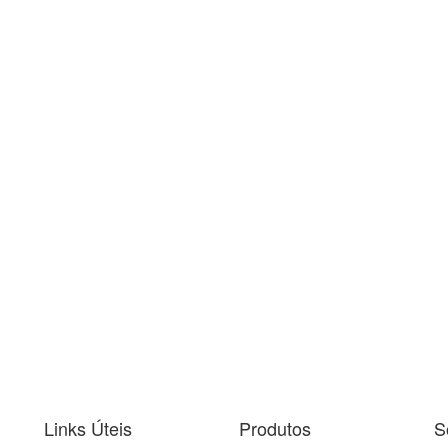
Links Úteis
Produtos
S