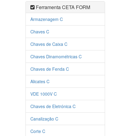
Ferramenta CETA FORM
Armazenagem C
Chaves C
Chaves de Caixa C
Chaves Dinamométricas C
Chaves de Fenda C
Alicates C
VDE 1000V C
Chaves de Eletrónica C
Canalização C
Corte C