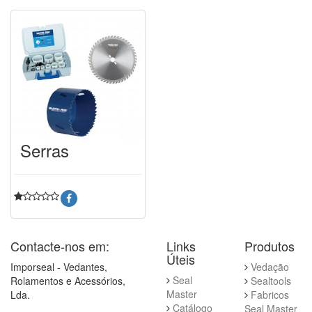
Serras
Contacte-nos em:
Links
Produtos
Úteis
Imporseal - Vedantes,
Vedação
Seal
Rolamentos e Acessórios,
Sealtools
Master
Lda.
Fabricos
Catálogo
Seal Master