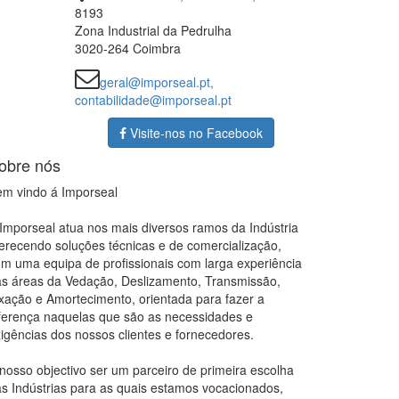
8193
Zona Industrial da Pedrulha
3020-264 Coimbra
geral@imporseal.pt,
contabilidade@imporseal.pt
Visite-nos no Facebook
obre nós
m vindo á Imporseal
Imporseal atua nos mais diversos ramos da Indústria
erecendo soluções técnicas e de comercialização,
m uma equipa de profissionais com larga experiência
s áreas da Vedação, Deslizamento, Transmissão,
xação e Amortecimento, orientada para fazer a
ferença naquelas que são as necessidades e
igências dos nossos clientes e fornecedores.
nosso objectivo ser um parceiro de primeira escolha
s Indústrias para as quais estamos vocacionados,