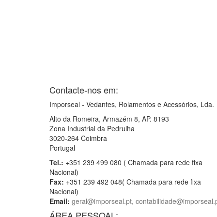
Contacte-nos em:
Imporseal - Vedantes, Rolamentos e Acessórios, Lda.
Alto da Romeira, Armazém 8, AP. 8193
Zona Industrial da Pedrulha
3020-264 Coimbra
Portugal
Tel.:
+351 239 499 080 ( Chamada para rede fixa
Nacional)
Fax:
+351 239 492 048( Chamada para rede fixa
Nacional)
Email:
geral@imporseal.pt, contabilidade@imporseal.
ÁREA PESSOAL: