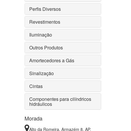
Perfis Diversos
Revestimentos
Iluminação
Outros Produtos
Amortecedores a Gás
Sinalização
Cintas
Componentes para cilíndricos
hidráulicos
Morada
Alto da Romeira, Armazém 8, AP.