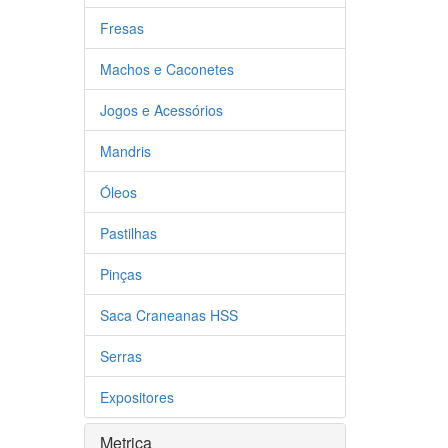
Fresas
Machos e Caconetes
Jogos e Acessórios
Mandris
Óleos
Pastilhas
Pinças
Saca Craneanas HSS
Serras
Expositores
Metrica