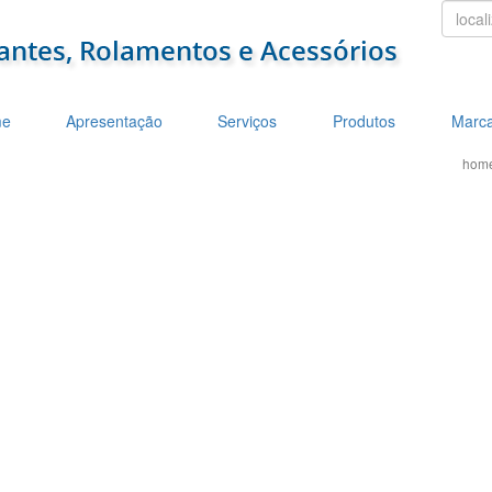
localiz
e
Apresentação
Serviços
Produtos
Marc
hom