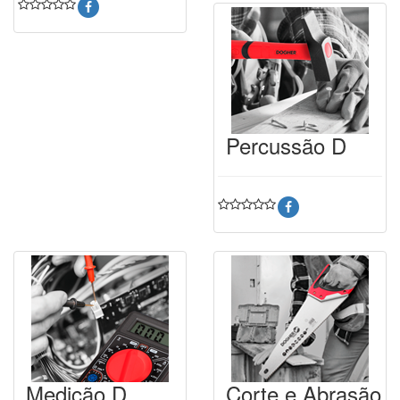
Percussão D
Medição D
Corte e Abrasão