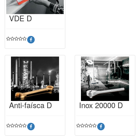
VDE D
Anti-faísca D
Inox 20000 D