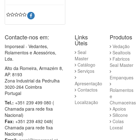
Contacte-nos em:
Links
Produtos
Úteis
Imporseal - Vedantes,
Vedação
Seal
Rolamentos e Acessórios,
Sealtools
Master
Lda.
Fabricos
Catálogo
Seal Master
Alto da Romeira, Armazém 8,
Serviços
AP. 8193
Empanques
Zona Industrial da Pedrulha
Apresentação
3020-264 Coimbra
Contactos
Rolamentos
Portugal
e
Localização
Tel.:
+351 239 499 080 (
Chumaceiras
Chamada para rede fixa
Apoios
Nacional)
Silicone
Fax:
+351 239 492 048(
Colas
Chamada para rede fixa
Loxeal
Nacional)