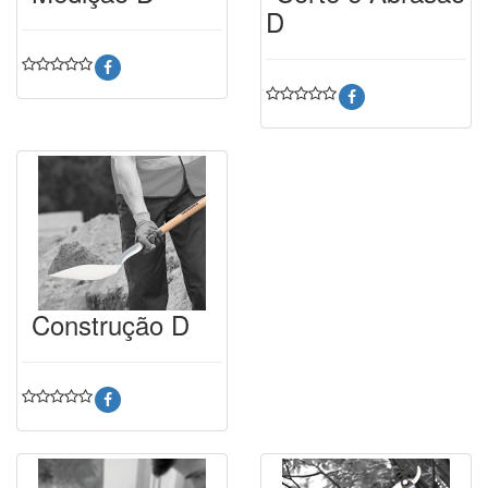
D
Construção D