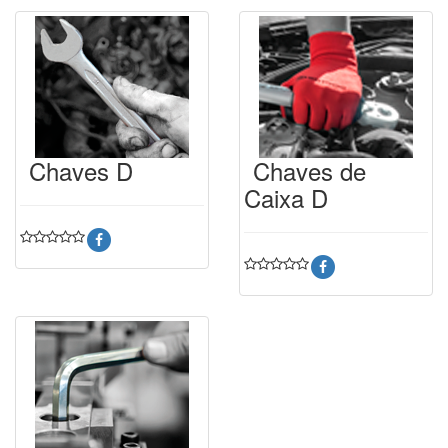
Chaves D
Chaves de
Caixa D