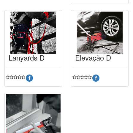
Lanyards D
Elevação D