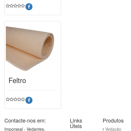
Feltro
Contacte-nos em:
Links
Produtos
Úteis
Imporseal - Vedantes,
Vedação