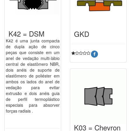
K42 = DSM
GKD
K42 é uma junta compacta
de dupla ação de cinco
peças que consiste em um
anel de vedação multi-lábio
central de elastômero NBR,
dois anéis de suporte de
elastômero de poliéster em
ambos os lados do anel de
vedação para evitar
extrusão e dois anéis guia
de perfil termoplástico
especiais para absorver
forças radiais .
K03 = Chevron