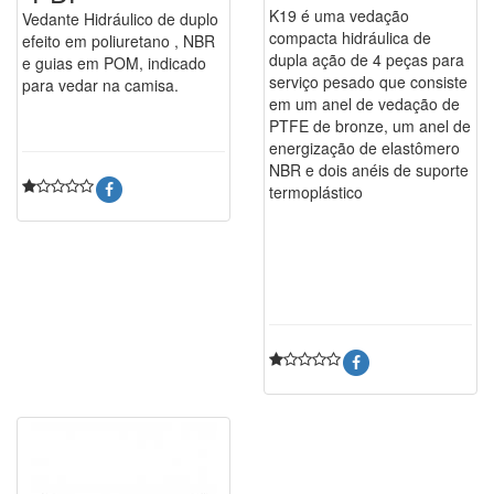
K19 é uma vedação
Vedante Hidráulico de duplo
compacta hidráulica de
efeito em poliuretano , NBR
dupla ação de 4 peças para
e guias em POM, indicado
serviço pesado que consiste
para vedar na camisa.
em um anel de vedação de
PTFE de bronze, um anel de
energização de elastômero
NBR e dois anéis de suporte
termoplástico