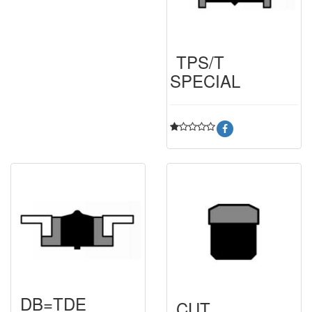
TPS/T
SPECIAL
DB=TDE
CUT