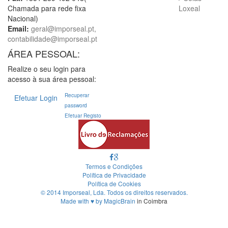
Chamada para rede fixa
Loxeal
Nacional)
Email:
geral@imporseal.pt,
contabilidade@imporseal.pt
ÁREA PESSOAL:
Realize o seu login para
acesso à sua área pessoal:
Recuperar
Efetuar Login
password
Efetuar Registo
Termos e Condições
Política de Privacidade
Política de Cookies
© 2014 Imporseal, Lda. Todos os direitos reservados.
Made with
♥
by
MagicBrain
in Coimbra