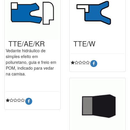
TTE/AE/KR
TTE/W
Vedante hidráulico de
simples efeito em
poliuretano, guia e freio em
POM, indicado para vedar
na camisa.