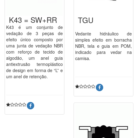
K43 = SW+RR
TGU
K43 é um conjunto de
vedação de 3 peças de
Vedante hidráulico de
efeito único composto por
simples efeito em borracha
uma junta de vedação NBR
NBR, tela e guia em POM,
com reforço de tecido de
indicado para vedar na
algodão, um anel guia
camisa.
antiextrusão termoplástico
de design em forma de “L” e
um anel de retenção.