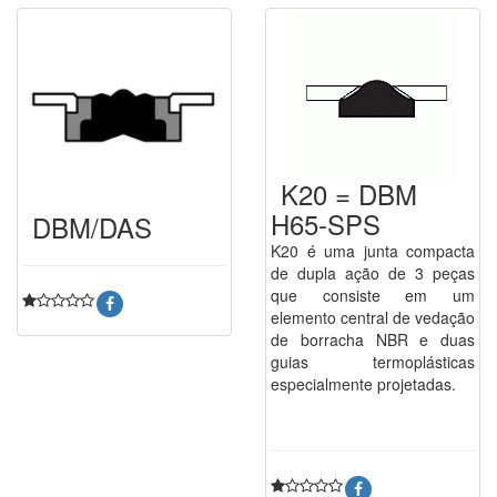
K20 = DBM
H65-SPS
DBM/DAS
K20 é uma junta compacta
de dupla ação de 3 peças
que consiste em um
elemento central de vedação
de borracha NBR e duas
guias termoplásticas
especialmente projetadas.