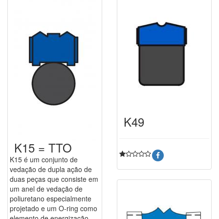
K49
K15 = TTO
K15 é um conjunto de
vedação de dupla ação de
duas peças que consiste em
um anel de vedação de
poliuretano especialmente
projetado e um O-ring como
elemento de energização.