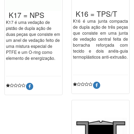
K16 = TPS/T
K17 = NPS
K16 é uma junta compacta
K17 é uma vedação de
de dupla ação de três peças
pistão de dupla ação de
que consiste em uma junta
duas peças que consiste em
de vedação central feita de
um anel de vedação feito de
borracha reforçada com
uma mistura especial de
tecido e dois anéis-guia
PTFE e um O-ring como
termoplásticos anti-extrusão.
elemento de energização.